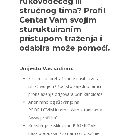
rukovodećeg ili
stručnog tima? Profil
Centar Vam svojim
sturuktuiranim
pristupom traženja i
odabira može pomoći.
Umjesto Vas radimo:
Sistemsko pretraživanje naših izvora i
istraživanje tržišta, što zajedno jamči
pronalaženje odgovarajućih kandidata.
Anonimno oglašavanje na
PROFILOVIM internetskim stranicama
(www.profil.ba)
Korištenje ekskluzivne PROFILOVE
baze podataka, što nam omogućuje