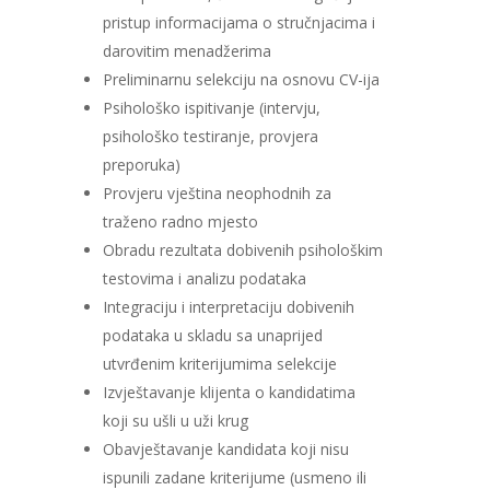
pristup informacijama o stručnjacima i
darovitim menadžerima
Preliminarnu selekciju na osnovu CV-ija
Psihološko ispitivanje (intervju,
psihološko testiranje, provjera
preporuka)
Provjeru vještina neophodnih za
traženo radno mjesto
Obradu rezultata dobivenih psihološkim
testovima i analizu podataka
Integraciju i interpretaciju dobivenih
podataka u skladu sa unaprijed
utvrđenim kriterijumima selekcije
Izvještavanje klijenta o kandidatima
koji su ušli u uži krug
Obavještavanje kandidata koji nisu
ispunili zadane kriterijume (usmeno ili