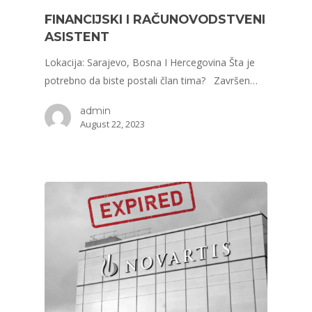
FINANCIJSKI I RAČUNOVODSTVENI
ASISTENT
Lokacija: Sarajevo, Bosna I Hercegovina Šta je
potrebno da biste postali član tima? Završen…
admin
August 22, 2023