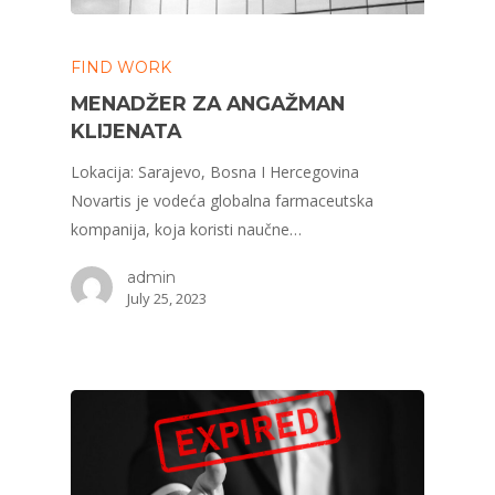
FIND WORK
MENADŽER ZA ANGAŽMAN
KLIJENATA
Lokacija: Sarajevo, Bosna I Hercegovina
Novartis je vodeća globalna farmaceutska
kompanija, koja koristi naučne…
admin
July 25, 2023