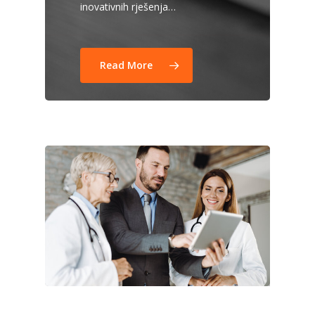
inovativnih rješenja…
Read More