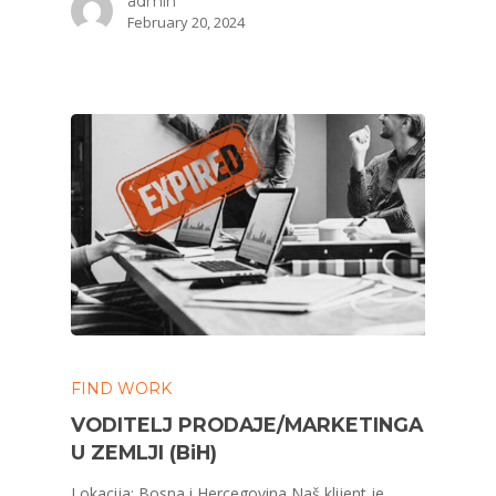
admin
February 20, 2024
FIND WORK
VODITELJ PRODAJE/MARKETINGA
U ZEMLJI (BiH)
Lokacija: Bosna i Hercegovina Naš klijent je