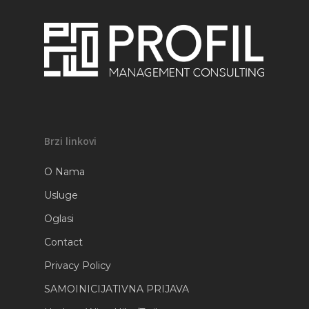
Brzi linkovi
O Nama
Usluge
Oglasi
Contact
Privacy Policy
SAMOINICIJATIVNA PRIJAVA