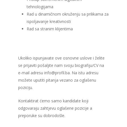
tehnologijama
Rad u dinamičnom okruženju sa prilikama za
ispoljavanje kreativnosti
Rad sa stranim klijentima
Ukoliko ispunjavate ove osnovne uslove i želite
se prijaviti pošaljite nam svoju biografiju/CV na
e-mail adresu info@profil.ba. Na istu adresu
možete uputiti pitanja vezano za oglašenu
poziciju.
Kontaktirat ćemo samo kandidate koji
odgovaraju zahtjevu oglašene pozicije a
preporuke su dobrodošle.