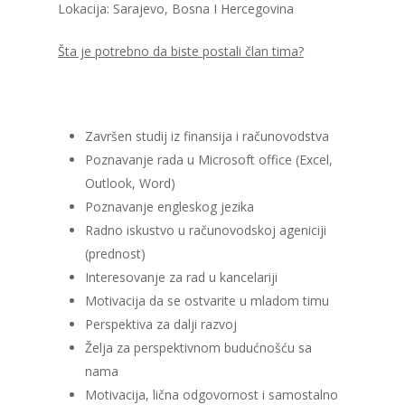
Lokacija: Sarajevo, Bosna I Hercegovina
Šta je potrebno da biste postali član tima?
Završen studij iz finansija i računovodstva
Poznavanje rada u Microsoft office (Excel,
Outlook, Word)
Poznavanje engleskog jezika
Radno iskustvo u računovodskoj ageniciji
(prednost)
Interesovanje za rad u kancelariji
Motivacija da se ostvarite u mladom timu
Perspektiva za dalji razvoj
Želja za perspektivnom budućnošću sa
nama
Motivacija, lična odgovornost i samostalno