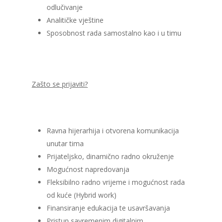
odlučivanje
Analitičke vještine
Sposobnost rada samostalno kao i u timu
Zašto se prijaviti?
Ravna hijerarhija i otvorena komunikacija
unutar tima
Prijateljsko, dinamično radno okruženje
Mogućnost napredovanja
Fleksibilno radno vrijeme i mogućnost rada
od kuće (Hybrid work)
Finansiranje edukacija te usavršavanja
Pristup savremenim digitalnim