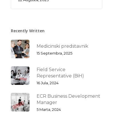
Recently Written
Medicinski predstavnik
15 Septembra, 2025
Field Service
Representative (BiH)
16 Jula, 2024
ECR Business Development
Manager
5 Marta, 2024