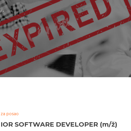
u -
 za posao
IOR SOFTWARE DEVELOPER (m/ž)