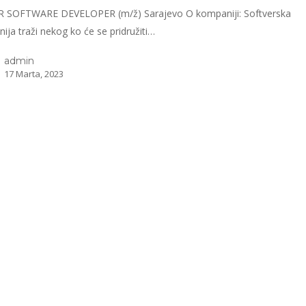
 SOFTWARE DEVELOPER (m/ž) Sarajevo O kompaniji: Softverska
ija traži nekog ko će se pridružiti…
admin
17 Marta, 2023